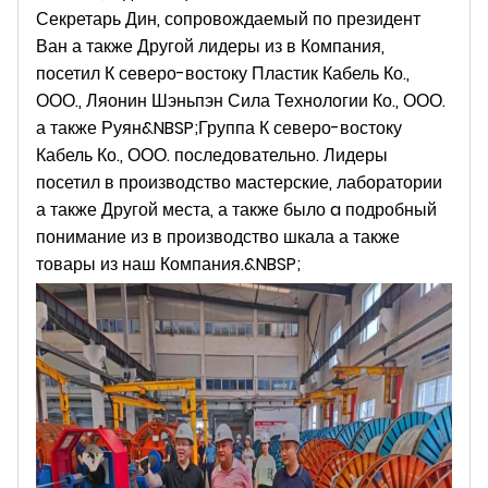
Секретарь Дин, сопровождаемый по президент
Ван а также Другой лидеры из в Компания,
посетил К северо-востоку Пластик Кабель Ко.,
ООО., Ляонин Шэньпэн Сила Технологии Ко., ООО.
а также Руян&NBSP;
Группа К северо-востоку
Кабель Ко., ООО. последовательно. Лидеры
посетил в производство мастерские, лаборатории
а также Другой места, а также было a подробный
понимание из в производство шкала а также
товары из наш Компания.&NBSP;