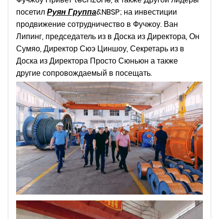
посетил
Руян Группа
&NBSP; на инвестиции
продвижение сотрудничество в Фучжоу. Ван
Липинг, председатель из в Доска из Директора, Он
Сумяо, Директор Сюэ Циншоу, Секретарь из в
Доска из Директора Просто Сюньюн а также
другие сопровождаемый в посещать.