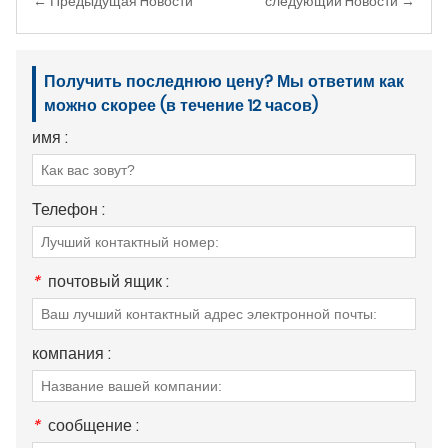
← Предыдущая Hовости
следующий Hовости →
Получить последнюю цену? Мы ответим как
можно скорее (в течение 12 часов)
имя :
Телефон :
*
почтовый ящик :
компания :
*
сообщение :