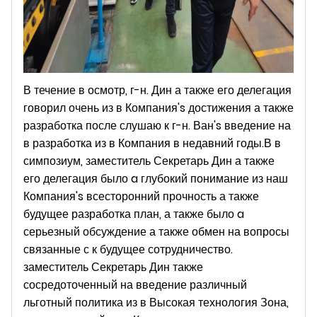
В течение в осмотр, г-н. Дин а также его делегация
говорил очень из в Компания's достижения а также
разработка после слушаю к г-н. Ван's введение на
в разработка из в Компания в недавний годы.В в
симпозиум, заместитель Секретарь Дин а также
его делегация было a глубокий понимание из наш
Компания's всесторонний прочность а также
будущее разработка план, а также было a
серьезный обсуждение а также обмен на вопросы
связанные с к будущее сотрудничество.
заместитель Секретарь Дин также
сосредоточенный на введение различный
льготный политика из в Высокая технология Зона,