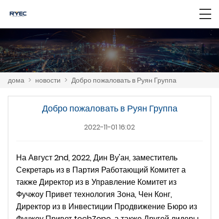
дома
>
новости
>
Добро пожаловать в Руян Группа
Добро пожаловать в Руян Группа
2022-11-01 16:02
На Август 2nd, 2022, Дин Ву'ан, заместитель
Секретарь из в Партия Работающий Комитет а
также Директор из в Управление Комитет из
Фучжоу Привет технология Зона, Чен Конг,
Директор из в Инвестиции Продвижение Бюро из
Фучжоу Привет techZone, а также Другой лидеры