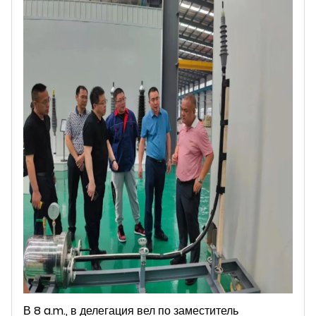
В 8 a.m., в делегация вел по заместитель