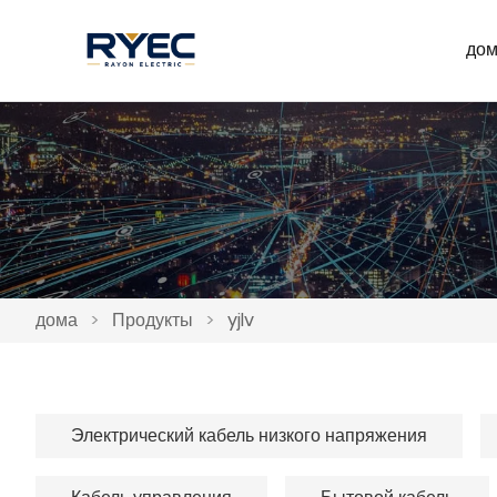
до
дома
>
Продукты
>
yjlv
Электрический кабель низкого напряжения