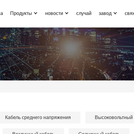
ма
Продукты
новости
случай
завод
свя
Кабель среднего напряжения
Высоковольтный 