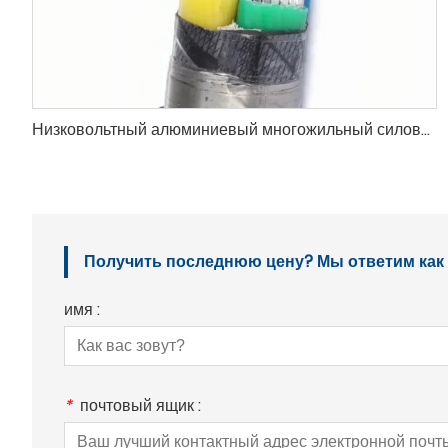
Низковольтный алюминиевый многожильный силовой кабель СТА
Получить последнюю цену? Мы ответим как м
имя :
*
почтовый ящик :