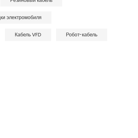
Резиновый кабель
дки электромобиля
Кабель VFD
Робот-кабель