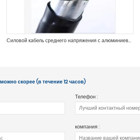
Силовой кабель среднего напряжения с алюминиевым проводником из сшитого полиэтилена и ПВХ
ожно скорее (в течение 12 часов)
Телефон :
компания :