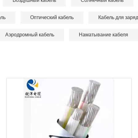
Воздушный кабель
Солнечный кабель
ель
Оптический кабель
Кабель для заря
Аэродромный кабель
Наматывание кабеля