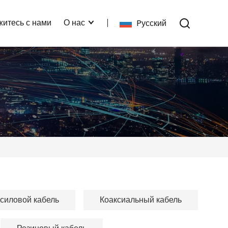
житесь с нами
О нас
Pусский
силовой кабель
Коаксиальный кабель